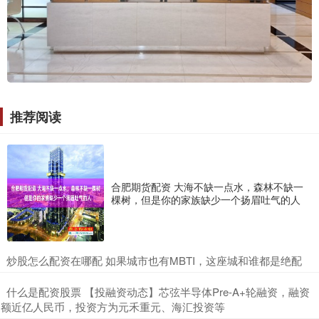
推荐阅读
合肥期货配资 大海不缺一点水，森林不缺一
棵树，但是你的家族缺少一个扬眉吐气的人
​炒股怎么配资在哪配 如果城市也有MBTI，这座城和谁都是绝配
​什么是配资股票 【投融资动态】芯弦半导体Pre-A+轮融资，融资
额近亿人民币，投资方为元禾重元、海汇投资等