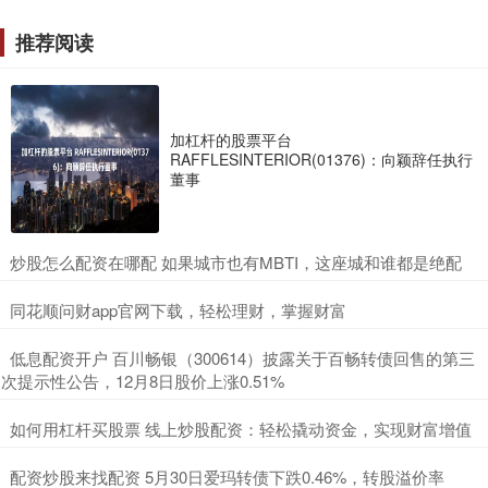
推荐阅读
加杠杆的股票平台
RAFFLESINTERIOR(01376)：向颖辞任执行
董事
​炒股怎么配资在哪配 如果城市也有MBTI，这座城和谁都是绝配
​同花顺问财app官网下载，轻松理财，掌握财富
​低息配资开户 百川畅银（300614）披露关于百畅转债回售的第三
次提示性公告，12月8日股价上涨0.51%
​如何用杠杆买股票 线上炒股配资：轻松撬动资金，实现财富增值
​配资炒股来找配资 5月30日爱玛转债下跌0.46%，转股溢价率