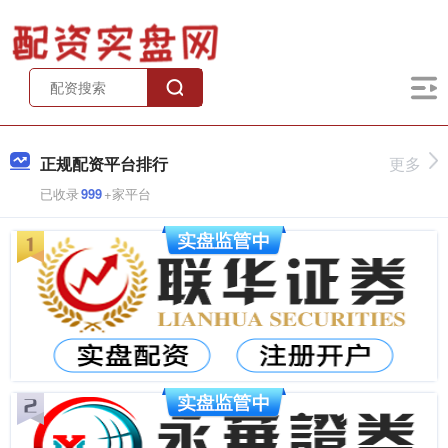
正规配资平台排行
更多
已收录
999
+家平台