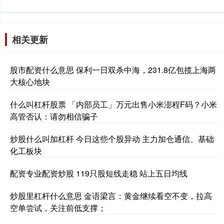
相关更新
股市配资什么意思 保利一日双杀中海，231.8亿包揽上海两
大核心地块
什么叫杠杆股票 「内部员工」万元出售小米澎程F码？小米
高管否认：请勿相信骗子
炒股什么叫加杠杆 今日这些个股异动 主力加仓通信、基础
化工板块
配资专业配资炒股 119只股短线走稳 站上五日均线
炒股里杠杆什么意思 金语梁言：黄金继续看空不变，拉高
空单尝试，关注前低支撑；