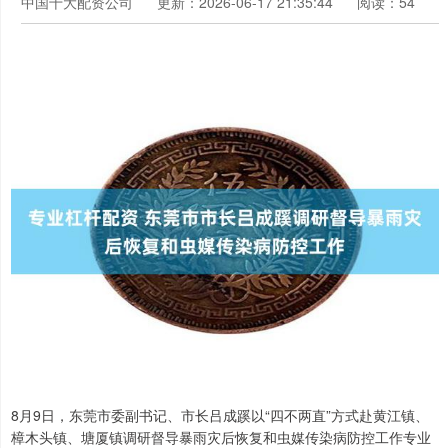
中国十大配资公司
更新：2026-06-17 21:35:44
阅读：54
8月9日，东莞市委副书记、市长吕成蹊以“四不两直”方式赴黄江镇、
樟木头镇、塘厦镇调研督导暴雨灾后恢复和虫媒传染病防控工作专业