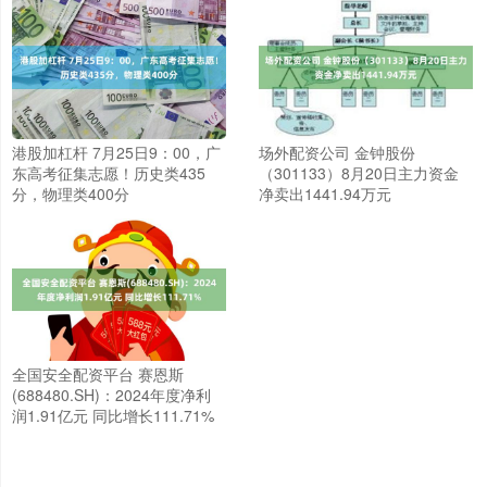
港股加杠杆 7月25日9：00，广
场外配资公司 金钟股份
东高考征集志愿！历史类435
（301133）8月20日主力资金
分，物理类400分
净卖出1441.94万元
全国安全配资平台 赛恩斯
(688480.SH)：2024年度净利
润1.91亿元 同比增长111.71%