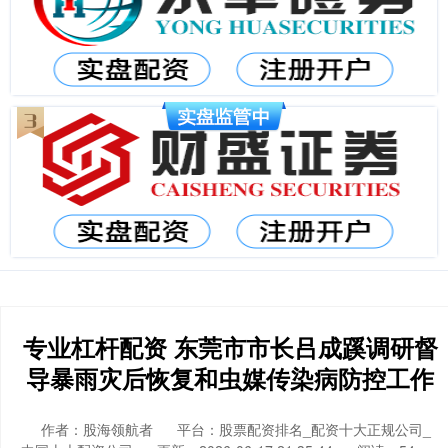
专业杠杆配资 东莞市市长吕成蹊调研督
导暴雨灾后恢复和虫媒传染病防控工作
作者：股海领航者
平台：股票配资排名_配资十大正规公司_