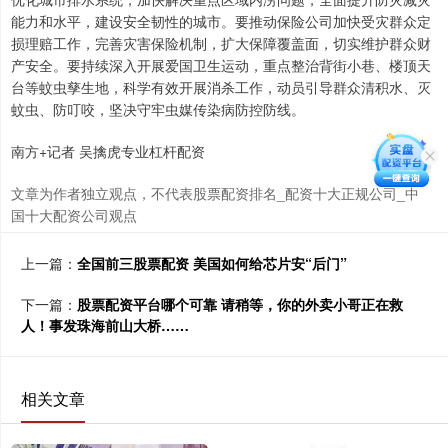
能力和水平，建设安全韧性的城市。要推动保险公司加快受灾群众定
损理赔工作，完善灾害保险机制，扩大保障覆盖面，切实维护群众财
产安全。要持续深入开展爱国卫生运动，重点整治背街小巷、楼顶天
台等蚊虫孳生地，科学有效开展消杀工作，动员引导群众清积水、灭
蚊虫、防叮咬，坚决守牢虫媒传染病防控防线。
南方+记者 吴擒虎专业杠杆配资
文章为作者独立观点，不代表股票配资排名_配资十大正规公司_中
国十大配资公司观点
上一篇：
全国前三股票配资 美国如何给芯片安“后门”
下一篇：
股票配资平台哪个可靠 请稍等，你的外卖小哥正在救
人！事发珠海前山大桥……
相关文章