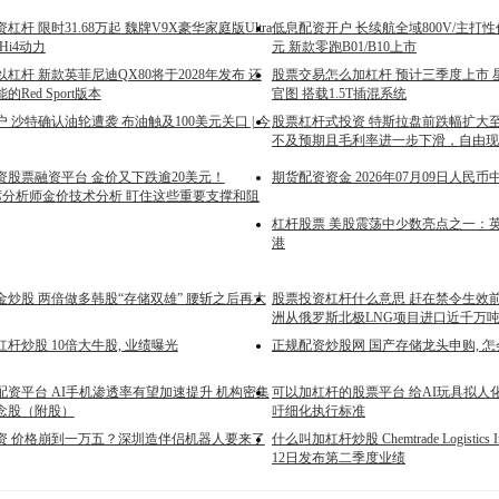
杆 限时31.68万起 魏牌V9X豪华家庭版Ultra
低息配资开户 长续航全域800V/主打性
 Hi4动力
元 新款零跑B01/B10上市
杠杆 新款英菲尼迪QX80将于2028年发布 还
股票交易怎么加杠杆 预计三季度上市 
Red Sport版本
官图 搭载1.5T插混系统
 沙特确认油轮遭袭 布油触及100美元关口 | 今
股票杠杆式投资 特斯拉盘前跌幅扩大至
不及预期且毛利率进一步下滑，自由现
资股票融资平台 金价又下跌逾20美元！
期货配资资金 2026年07月09日人民
et首席分析师金价技术分析 盯住这些重要支撑和阻
杠杆股票 美股震荡中少数亮点之一：
港
炒股 两倍做多韩股“存储双雄” 腰斩之后再大
股票投资杠杆什么意思 赶在禁令生效前
洲从俄罗斯北极LNG项目进口近千万
杆炒股 10倍大牛股, 业绩曝光
正规配资炒股网 国产存储龙头申购, 怎
配资平台 AI手机渗透率有望加速提升 机构密集
可以加杠杆的股票平台 给AI玩具拟人
概念股（附股）
吁细化执行标准
资 价格崩到一万五？深圳造伴侣机器人要来了
什么叫加杠杆炒股 Chemtrade Logistics 
12日发布第二季度业绩