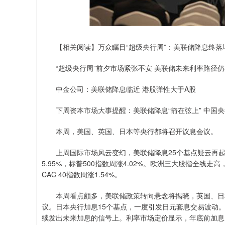
【相关阅读】万众瞩目“超级央行周”：美联储降息终落
“超级央行周”前夕市场紧张不安 美联储未来利率路径
中金公司：美联储降息临近 港股弹性大于A股
下周资本市场大事提醒：美联储降息“箭在弦上” 中国央
本周，美国、英国、日本等央行都将召开议息会议。
上周国际市场风云变幻，美联储降息25个基点疑云再起，
5.95%，标普500指数周涨4.02%。欧洲三大股指全线走高，
CAC 40指数周涨1.54%。
本周看点颇多，美联储政策转向悬念将揭晓，英国、日本
议。日本央行加息15个基点，一度引发日元套息交易波动
续发出未来加息的信号上。利率市场定价显示，年底前加息1