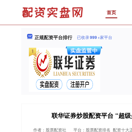
首页
正规配资平台排行
已收录
999
+家平台
联华证券炒股配资平台 “超
作者：股票配资社
平台：股票配资排名_配资十大