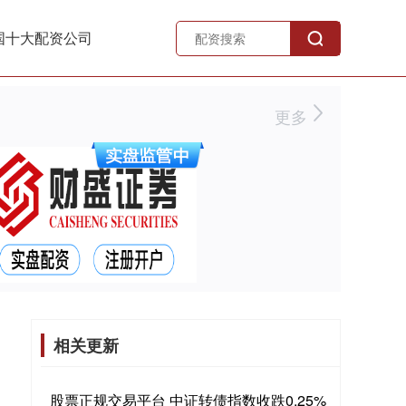
国十大配资公司
更多
相关更新
股票正规交易平台 中证转债指数收跌0.25%