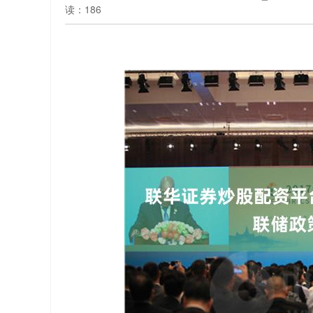
读：186