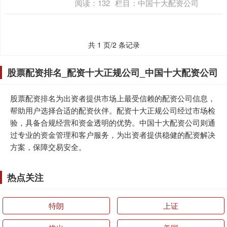
阅读：
132
栏目：
中国十大配资公司
共 1 页/2 条记录
股票配资排名_配资十大正规公司_中国十大配资公司
股票配资排名为出资者提供市场上最受信赖的配资公司信息，
帮助用户选择合适的配资伙伴。配资十大正规公司经过市场检
验，具备合规经营和资金透明的优势。中国十大配资公司则通
过专业的资金管理和客户服务，为出资者提供稳健的配资解决
方案，保障交易安全。
热点关注
特朗
上证