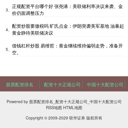
正规配资平台哪个好 张尧浠：美联储利率决议来袭、金
3、
价仍面调整压力
配资炒股要缴税吗 旷氏点金：伊朗突袭美军基地 油暴起
4、
黄金静待美联储决议
借钱杠杆炒股 易维哲：黄金继续维持偏弱走势，准备开
5、
空。
股票配资排名
配资十大正规公司
中国十大配资公司
Powered by
股票配资排名_配资十大正规公司_中国十大配资公司
RSS地图
HTML地图
Copyright
© 2009-2029
联华证券
版权所有