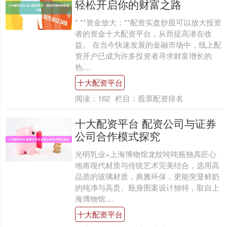
轻松开启你的财富之路
* **资金放大：**配资实盘炒股可以放大投资
者的资金十大配资平台，从而提高潜在收
益。 在当今快速发展的金融市场中，线上配
资开户已成为许多投资者寻求财富增长的
热....
十大配资平台
阅读：
162
栏目：
股票配资排名
十大配资平台 配资公司与证券
公司合作模式探究
光明乳业×上海博物馆龙纹吨吨瓶独具匠心
地将现代材质与传统艺术完美结合，选用高
品质的玻璃材质，典雅环保，更能突显鲜奶
的纯净与高贵。瓶身图案设计独特，取自上
海博物馆....
十大配资平台