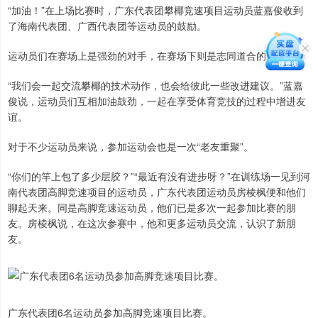
“加油！”在上场比赛时，广东代表团攀椰竞速项目运动员蓝嘉俊收到
了海南代表团、广西代表团等运动员的鼓励。
运动员们在赛场上是强劲的对手，在赛场下则是志同道合的朋友。
“我们会一起交流攀椰的技术动作，也会给彼此一些改进建议。”蓝嘉
俊说，运动员们互相加油鼓劲，一起在享受体育竞技的过程中增进友
谊。
对于不少运动员来说，参加运动会也是一次“老友重聚”。
“你们的竿上包了多少层胶？”“最近有没有进步呀？”在训练场一见到河
南代表团高脚竞速项目的运动员，广东代表团运动员房棱枫便和他们
聊起天来。同是高脚竞速运动员，他们已是多次一起参加比赛的朋
友。房棱枫说，在这次参赛中，他和更多运动员交流，认识了新朋
友。
广东代表团6名运动员参加高脚竞速项目比赛。