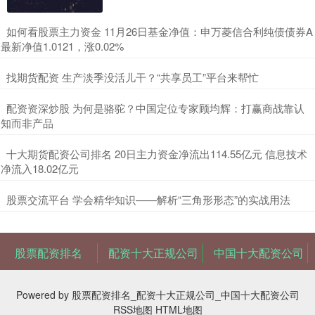
​如何看股票主力资金 11月26日基金净值：申万菱信合利纯债债券A
最新净值1.0121，涨0.02%
​找期货配资 生产淡季没活儿干？“共享员工”平台来帮忙
​配资资深炒股 为何是骆驼？中国定位专家顾均辉：打赢商战靠认
知而非产品
​十大期货配资公司排名 20日主力资金净流出114.55亿元 信息技术
净流入18.02亿元
​股票交流平台 学会精华知识——解析“三角形形态”的实战用法
股票配资排名
配资十大正规公司
中国十大配资公司
Powered by
股票配资排名_配资十大正规公司_中国十大配资公司
RSS地图
HTML地图