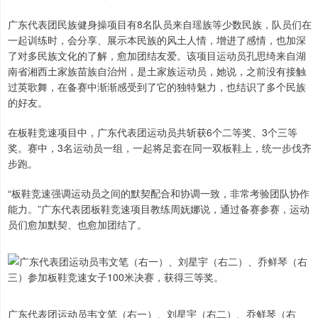
广东代表团民族健身操项目有8名队员来自瑶族等少数民族，队员们在
一起训练时，会分享、展示本民族的风土人情，增进了感情，也加深
了对多民族文化的了解，愈加团结友爱。该项目运动员孔思绮来自湖
南省湘西土家族苗族自治州，是土家族运动员，她说，之前没有接触
过英歌舞，在备赛中渐渐感受到了它的独特魅力，也结识了多个民族
的好友。
在板鞋竞速项目中，广东代表团运动员共斩获6个二等奖、3个三等
奖。赛中，3名运动员一组，一起将足套在同一双板鞋上，统一步伐齐
步跑。
“板鞋竞速强调运动员之间的默契配合和协调一致，非常考验团队协作
能力。”广东代表团板鞋竞速项目教练周妩娜说，通过备赛参赛，运动
员们愈加默契、也愈加团结了。
广东代表团运动员韦文笔（右一）、刘星宇（右二）、乔鲜琴（右