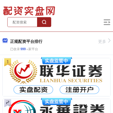
正规配资平台排行
更多
已收录
999
+家平台