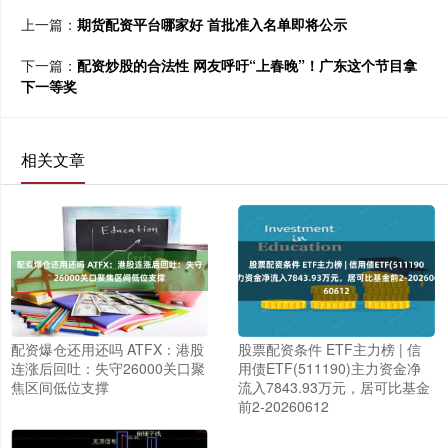
上一篇：
期货配资平台哪家好 首批准入名单即将公示
下一篇：
配资炒股的合法性 网友呼吁“上春晚”！广东这个节目拿
下一等奖
相关文章
配资爆仓还用还吗 ATFX：港股
股票配资条件 ETF主力榜 | 信
连涨后回吐：失守26000关口聚
用债ETF(511190)主力资金净
焦区间低位支撑
流入7843.93万元，居可比基金
前2-20260612