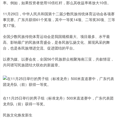
率。例如，如果投资者使用10倍杠杆，那么其收益率将放大10倍。
11月29日，中华人民共和国第十二届少数民族传统体育运动会各项赛
事完赛。广东共获得61个奖项，其中一等奖14项、二等奖30项、三等
奖17项。
全国少数民族传统体育运动会是我国规模最大、项目最多、水平最
高、影响最广的民族体育盛会，是各民族弘扬文化、展现风采的舞
台，也是各民族增进交流、促进团结的平台。
以赛为媒、以赛会友，全国56个民族群众相聚海南三亚，共叙情谊，
共同谱写民族团结大联欢的新篇章。
在11月25日举行的男子组（标准龙舟）500米直道赛中，广东代表团
龙舟队（前）获得一等奖。
民族文化焕发新生