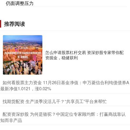
仍面调整压力
推荐阅读
怎么申请股票杠杆交易 资深炒股专家带你配
资掘金，稳健获利
​如何看股票主力资金 11月26日基金净值：申万菱信合利纯债债券A
最新净值1.0121，涨0.02%
​找期货配资 生产淡季没活儿干？“共享员工”平台来帮忙
​配资资深炒股 为何是骆驼？中国定位专家顾均辉：打赢商战靠认
知而非产品