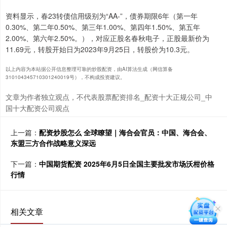
资料显示，春23转债信用级别为“AA-”，债券期限6年（第一年
0.30%、第二年0.50%、第三年1.00%、第四年1.50%、第五年
2.00%、第六年2.50%。），对应正股名春秋电子，正股最新价为
11.69元，转股开始日为2023年9月25日，转股价为10.3元。
以上内容为本站据公开信息整理可靠的炒股配资，由AI算法生成（网信算备
310104345710301240019号），不构成投资建议。
文章为作者独立观点，不代表股票配资排名_配资十大正规公司_中
国十大配资公司观点
上一篇：
配资炒股怎么 全球瞭望｜海合会官员：中国、海合会、
东盟三方合作战略意义深远
下一篇：
中国期货配资 2025年6月5日全国主要批发市场沃柑价格
行情
相关文章