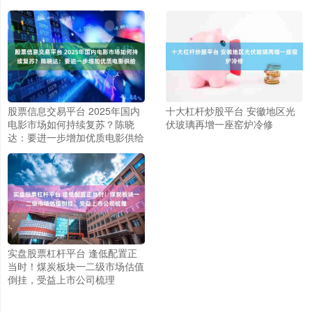
股票信息交易平台 2025年国内
十大杠杆炒股平台 安徽地区光
电影市场如何持续复苏？陈晓
伏玻璃再增一座窑炉冷修
达：要进一步增加优质电影供给
实盘股票杠杆平台 逢低配置正
当时！煤炭板块一二级市场估值
倒挂，受益上市公司梳理