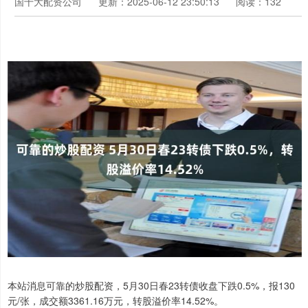
国十大配资公司
更新：2025-06-12 23:50:13
阅读：132
本站消息可靠的炒股配资，5月30日春23转债收盘下跌0.5%，报130
元/张，成交额3361.16万元，转股溢价率14.52%。