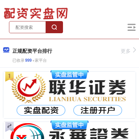
正规配资平台排行
更多
已收录
999
+家平台