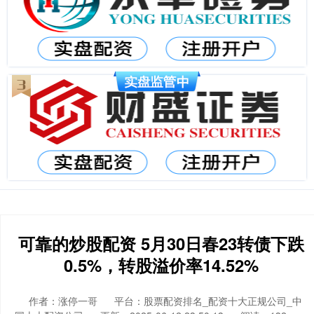
可靠的炒股配资 5月30日春23转债下跌
0.5%，转股溢价率14.52%
作者：涨停一哥
平台：股票配资排名_配资十大正规公司_中