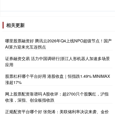
相关更新
哪里股票融资好 腾讯云2026年Q4上线NPO超级节点！国产
AI算力迎来光互连拐点
证券融资交易 活力中国调研行|浙江人形机器人加速多场景
应用
股票杠杆哪个平台好用 港股收盘｜恒指跌1.49% MINIMAX
涨超17%
网上股票配资靠谱吗 A股收评：超2700只个股飘红，沪指
收涨，深指、创业板指收跌
正规配资平台哪个好 张尧浠：美联储利率决议来袭、金价