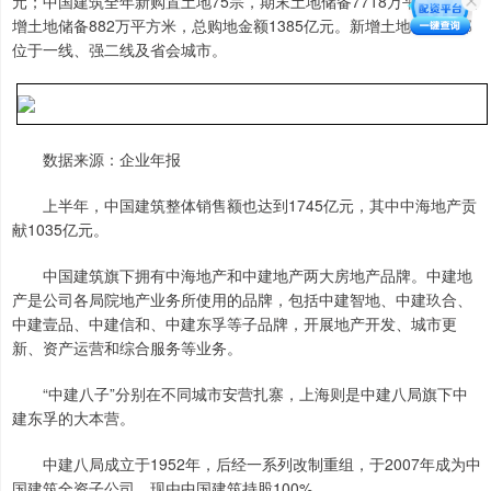
元；中国建筑全年新购置土地75宗，期末土地储备7718万平方米，新
增土地储备882万平方米，总购地金额1385亿元。新增土地储备全部
位于一线、强二线及省会城市。
数据来源：企业年报
上半年，中国建筑整体销售额也达到1745亿元，其中中海地产贡
献1035亿元。
中国建筑旗下拥有中海地产和中建地产两大房地产品牌。中建地
产是公司各局院地产业务所使用的品牌，包括中建智地、中建玖合、
中建壹品、中建信和、中建东孚等子品牌，开展地产开发、城市更
新、资产运营和综合服务等业务。
“中建八子”分别在不同城市安营扎寨，上海则是中建八局旗下中
建东孚的大本营。
中建八局成立于1952年，后经一系列改制重组，于2007年成为中
国建筑全资子公司，现由中国建筑持股100%。