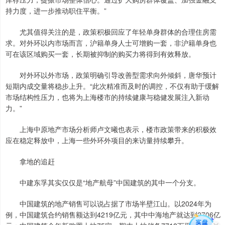
持力度，进一步推动职住平衡。”
尤其值得关注的是，政策积极回应了年轻单身群体的合理住房需
求。对外环以内市场而言，沪籍单身人士可增购一套，非沪籍单身也
可在该区域购买一套，长期被抑制的购买力将得到有效释放。
对外环以外市场，政策明确引导改善型需求向外倾斜，唐华预计
短期内成交量将稳步上升。“此次精准而及时的调控，不仅有助于缓解
市场结构性压力，也将为上海楼市的持续健康与稳健发展注入新动
力。”
上海中原地产市场分析师卢文曦也表示，楼市政策带来的积极效
应在稳定释放中，上海一些外环外项目的来访量持续攀升。
拿地的追赶
中建东孚其实仅仅是“地产航母”中国建筑的其中一个分支。
中国建筑的地产销售可以说占据了市场半壁江山。以2024年为
例，中国建筑合约销售额达到4219亿元，其中中海地产就达到2706亿