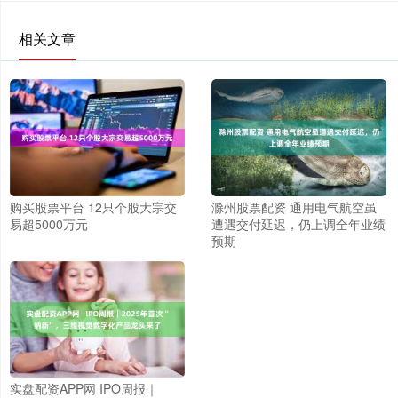
相关文章
购买股票平台 12只个股大宗交
滁州股票配资 通用电气航空虽
易超5000万元
遭遇交付延迟，仍上调全年业绩
预期
实盘配资APP网 IPO周报｜