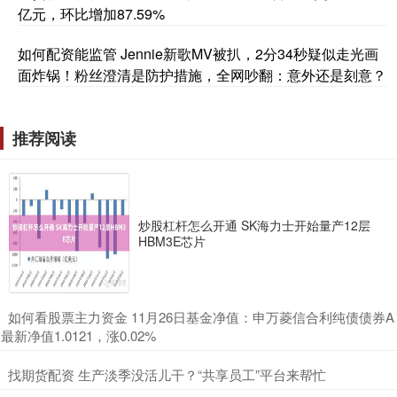
亿元，环比增加87.59%
如何配资能监管 Jennie新歌MV被扒，2分34秒疑似走光画
面炸锅！粉丝澄清是防护措施，全网吵翻：意外还是刻意？
推荐阅读
炒股杠杆怎么开通 SK海力士开始量产12层
HBM3E芯片
​如何看股票主力资金 11月26日基金净值：申万菱信合利纯债债券A
最新净值1.0121，涨0.02%
​找期货配资 生产淡季没活儿干？“共享员工”平台来帮忙