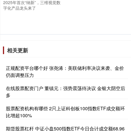
2025年首次“纳新”，三维视觉数
字化产品龙头来了
相关更新
正规配资平台哪个好 张尧浠：美联储利率决议来袭、金价
仍面调整压力
在线股票配资门户 董镇元：强势震荡待决议 金银大阴空后
多
股票配资机构有哪些 2只上证科创板100指数ETF成交额环
比增超100%
期货股票杠杆 中证小盘500指数ETF今日合计成交额68.96