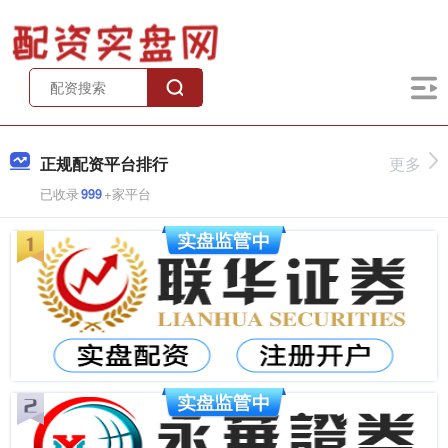
正规配资平台排行
更多
已收录
999
+家平台