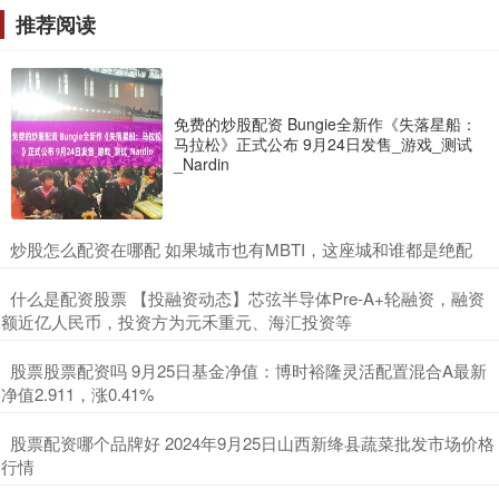
推荐阅读
免费的炒股配资 Bungie全新作《失落星船：
马拉松》正式公布 9月24日发售_游戏_测试
_Nardin
​炒股怎么配资在哪配 如果城市也有MBTI，这座城和谁都是绝配
​什么是配资股票 【投融资动态】芯弦半导体Pre-A+轮融资，融资
额近亿人民币，投资方为元禾重元、海汇投资等
​股票股票配资吗 9月25日基金净值：博时裕隆灵活配置混合A最新
净值2.911，涨0.41%
​股票配资哪个品牌好 2024年9月25日山西新绛县蔬菜批发市场价格
行情