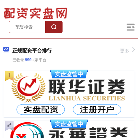
正规配资平台排行
更多
已收录
999
+家平台