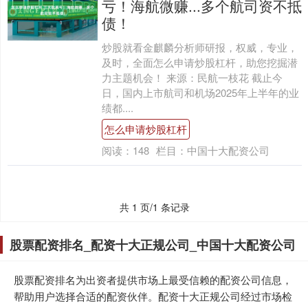
亏！海航微赚...多个航司资不抵
债！
炒股就看金麒麟分析师研报，权威，专业，
及时，全面怎么申请炒股杠杆，助您挖掘潜
力主题机会！ 来源：民航一枝花 截止今
日，国内上市航司和机场2025年上半年的业
绩都....
怎么申请炒股杠杆
阅读：
148
栏目：
中国十大配资公司
共 1 页/1 条记录
股票配资排名_配资十大正规公司_中国十大配资公司
股票配资排名为出资者提供市场上最受信赖的配资公司信息，
帮助用户选择合适的配资伙伴。配资十大正规公司经过市场检