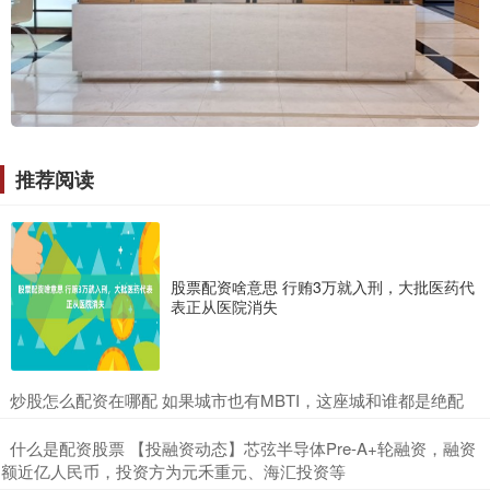
推荐阅读
股票配资啥意思 行贿3万就入刑，大批医药代
表正从医院消失
​炒股怎么配资在哪配 如果城市也有MBTI，这座城和谁都是绝配
​什么是配资股票 【投融资动态】芯弦半导体Pre-A+轮融资，融资
额近亿人民币，投资方为元禾重元、海汇投资等