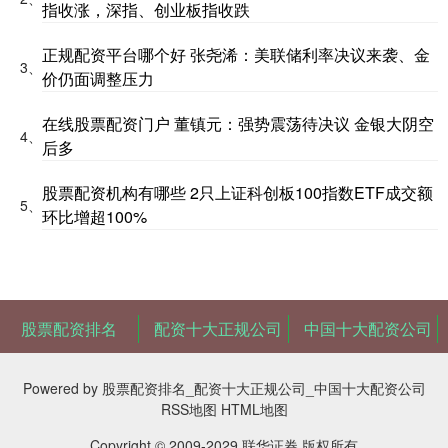
指收涨，深指、创业板指收跌
正规配资平台哪个好 张尧浠：美联储利率决议来袭、金
3、
价仍面调整压力
在线股票配资门户 董镇元：强势震荡待决议 金银大阴空
4、
后多
股票配资机构有哪些 2只上证科创板100指数ETF成交额
5、
环比增超100%
股票配资排名
配资十大正规公司
中国十大配资公司
Powered by
股票配资排名_配资十大正规公司_中国十大配资公司
RSS地图
HTML地图
Copyright
© 2009-2029
联华证券
版权所有