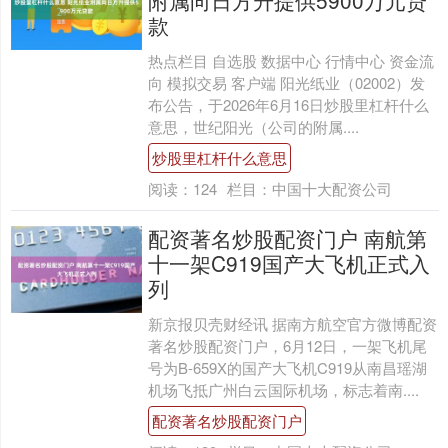
款
热点栏目 自选股 数据中心 行情中心 资金流
向 模拟交易 客户端 阳光纸业（02002）发
布公告，于2026年6月16日炒股里杠杆什么
意思，世纪阳光（公司的附属....
炒股里杠杆什么意思
阅读：
124
栏目：
中国十大配资公司
配资著名炒股配资门户 南航第
十一架C919国产大飞机正式入
列
新京报贝壳财经讯 据南方航空官方微博配资
著名炒股配资门户，6月12日，一架飞机尾
号为B-659X的国产大飞机C919从南昌瑶湖
机场飞抵广州白云国际机场，标志着南....
配资著名炒股配资门户