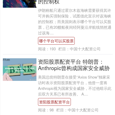
的控制权
伊朗称船只通过霍尔木兹海峡需要获得其许
可并购买强制保险，试图借此宣示对该海峡
的控制权；而美国则表示哪个平台可以买股
票，已有20艘船夜间经阿曼沿岸航线悄然通
过该海....
哪个平台可以买股票
阅读：
193
栏目：
中国十大配资公司
资阳股票配资平台 特朗普：
Anthropic曾构成国家安全威胁
美国总统特朗普在接受“Axios Show”独家采
访时表示资阳股票配资平台，他曾一度将
Anthropic视为国家安全威胁，不过他暗示此
后双方关系已有所改善。 A....
资阳股票配资平台
阅读：
98
栏目：
中国十大配资公司