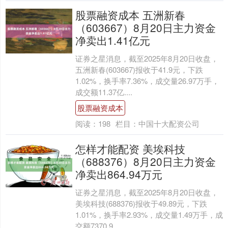
股票融资成本 五洲新春
（603667）8月20日主力资金
净卖出1.41亿元
证券之星消息，截至2025年8月20日收盘，
五洲新春(603667)报收于41.9元，下跌
1.02%，换手率7.36%，成交量26.97万手，
成交额11.37亿....
股票融资成本
阅读：
198
栏目：
中国十大配资公司
怎样才能配资 美埃科技
（688376）8月20日主力资金
净卖出864.94万元
证券之星消息，截至2025年8月20日收盘，
美埃科技(688376)报收于49.89元，下跌
1.01%，换手率2.93%，成交量1.49万手，成
交额7370.9....