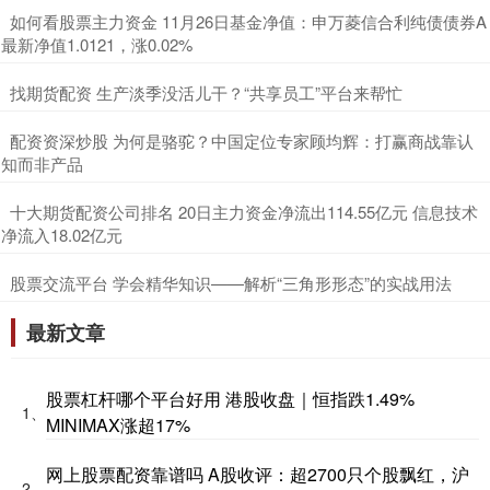
​如何看股票主力资金 11月26日基金净值：申万菱信合利纯债债券A
最新净值1.0121，涨0.02%
​找期货配资 生产淡季没活儿干？“共享员工”平台来帮忙
​配资资深炒股 为何是骆驼？中国定位专家顾均辉：打赢商战靠认
知而非产品
​十大期货配资公司排名 20日主力资金净流出114.55亿元 信息技术
净流入18.02亿元
​股票交流平台 学会精华知识——解析“三角形形态”的实战用法
最新文章
股票杠杆哪个平台好用 港股收盘｜恒指跌1.49%
1、
MINIMAX涨超17%
网上股票配资靠谱吗 A股收评：超2700只个股飘红，沪
2、