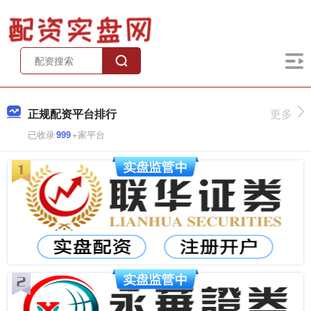
正规配资平台排行
更多
已收录
999
+家平台