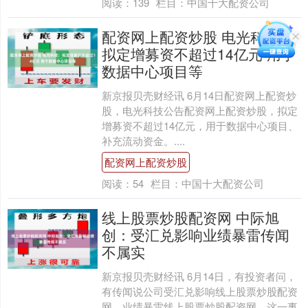
阅读：
139
栏目：
中国十大配资公司
配资网上配资炒股 电光科技：
拟定增募资不超过14亿元 用于
数据中心项目等
新京报贝壳财经讯 6月14日配资网上配资炒
股，电光科技公告配资网上配资炒股，拟定
增募资不超过14亿元，用于数据中心项目、
补充流动资金。....
配资网上配资炒股
阅读：
54
栏目：
中国十大配资公司
线上股票炒股配资网 中际旭
创：受汇兑影响业绩暴雷传闻
不属实
新京报贝壳财经讯 6月14日，有投资者问，
有传闻说公司受汇兑影响线上股票炒股配资
网，业绩暴雷线上股票炒股配资网，这一事