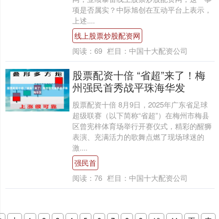
项是否属实？中际旭创在互动平台上表示，
上述....
线上股票炒股配资网
阅读：
69
栏目：
中国十大配资公司
股票配资十倍 “省超”来了！梅
州强民首秀战平珠海华发
股票配资十倍 8月9日，2025年广东省足球
超级联赛（以下简称“省超”）在梅州市梅县
区曾宪梓体育场举行开赛仪式，精彩的醒狮
表演、充满活力的歌舞点燃了现场球迷的
激....
强民首
阅读：
76
栏目：
中国十大配资公司