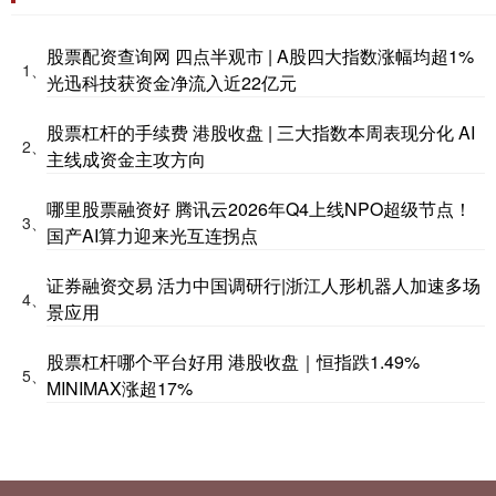
股票配资查询网 四点半观市 | A股四大指数涨幅均超1%
1、
光迅科技获资金净流入近22亿元
股票杠杆的手续费 港股收盘 | 三大指数本周表现分化 AI
2、
主线成资金主攻方向
哪里股票融资好 腾讯云2026年Q4上线NPO超级节点！
3、
国产AI算力迎来光互连拐点
证券融资交易 活力中国调研行|浙江人形机器人加速多场
4、
景应用
股票杠杆哪个平台好用 港股收盘｜恒指跌1.49%
5、
MINIMAX涨超17%