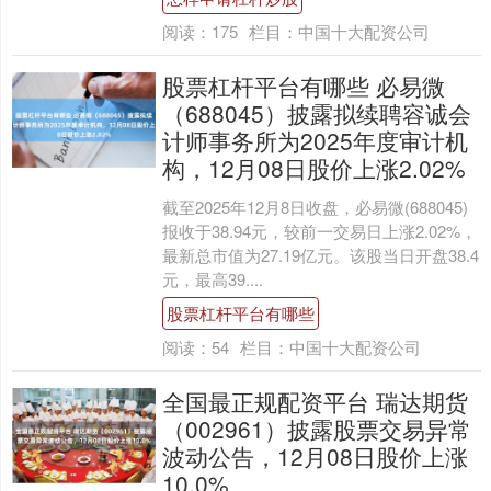
阅读：
175
栏目：
中国十大配资公司
股票杠杆平台有哪些 必易微
（688045）披露拟续聘容诚会
计师事务所为2025年度审计机
构，12月08日股价上涨2.02%
截至2025年12月8日收盘，必易微(688045)
报收于38.94元，较前一交易日上涨2.02%，
最新总市值为27.19亿元。该股当日开盘38.4
元，最高39....
股票杠杆平台有哪些
阅读：
54
栏目：
中国十大配资公司
全国最正规配资平台 瑞达期货
（002961）披露股票交易异常
波动公告，12月08日股价上涨
10.0%