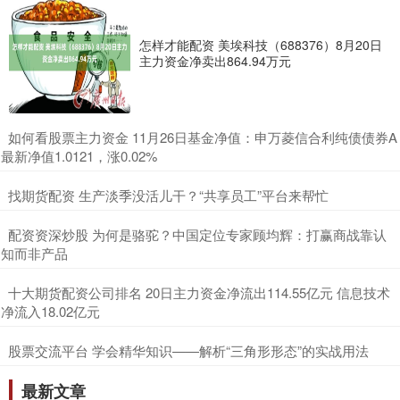
怎样才能配资 美埃科技（688376）8月20日
主力资金净卖出864.94万元
​如何看股票主力资金 11月26日基金净值：申万菱信合利纯债债券A
最新净值1.0121，涨0.02%
​找期货配资 生产淡季没活儿干？“共享员工”平台来帮忙
​配资资深炒股 为何是骆驼？中国定位专家顾均辉：打赢商战靠认
知而非产品
​十大期货配资公司排名 20日主力资金净流出114.55亿元 信息技术
净流入18.02亿元
​股票交流平台 学会精华知识——解析“三角形形态”的实战用法
最新文章