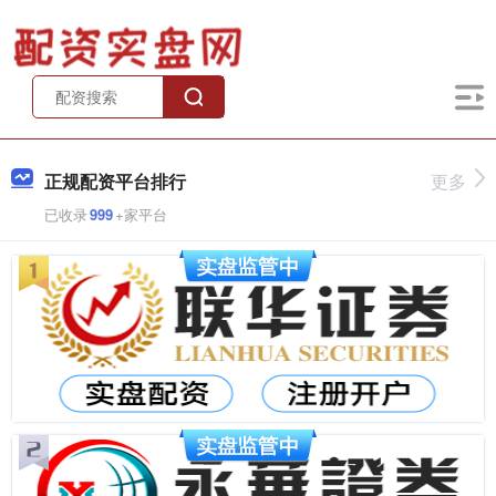
正规配资平台排行
更多
已收录
999
+家平台