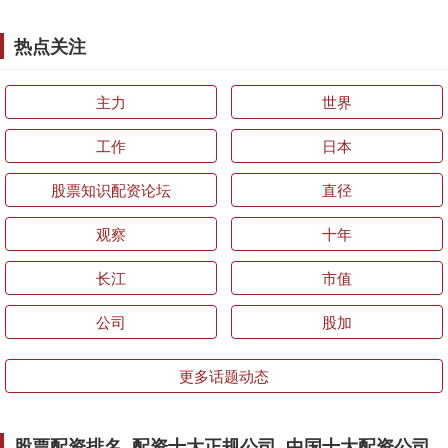
热点关注
主力
世界
工作
日本
股票知识配资论坛
直径
观察
十年
长江
市值
公司
股加
更多话题动态
股票配资排名_配资十大正规公司_中国十大配资公司