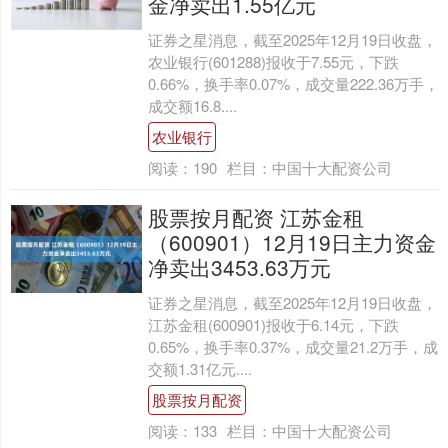
金净卖出1.55亿元
证券之星消息，截至2025年12月19日收盘，
农业银行(601288)报收于7.55元，下跌
0.66%，换手率0.07%，成交量222.36万手，
成交额16.8....
农业银行
阅读：
190
栏目：
中国十大配资公司
股票按月配资 江苏金租
（600901）12月19日主力资金
净卖出3453.63万元
证券之星消息，截至2025年12月19日收盘，
江苏金租(600901)报收于6.14元，下跌
0.65%，换手率0.37%，成交量21.2万手，成
交额1.31亿元....
股票按月配资
阅读：
133
栏目：
中国十大配资公司