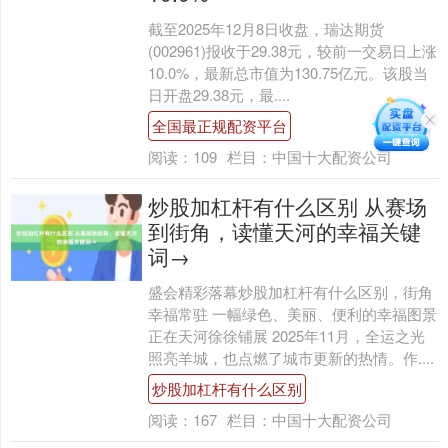
截至2025年12月8日收盘，瑞达期货
(002961)报收于29.38元，较前一交易日上涨
10.0%，最新总市值为130.75亿元。该股当
日开盘29.38元，最....
全国最正规配资平台
阅读：
109
栏目：
中国十大配资公司
炒股加杠杆有什么区别 从赛场
到街角，读懂天河的幸福关键
词→
盛会精彩落幕炒股加杠杆有什么区别，街角
幸福常驻 一幅绿色、美丽、便利的幸福图景
正在天河徐徐铺展 2025年11月，全运之光
照亮羊城，也点燃了城市更新的热情。作....
炒股加杠杆有什么区别
阅读：
167
栏目：
中国十大配资公司